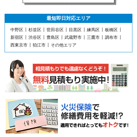
最短即日
対応エリア
中野区
杉並区
世田谷区
目黒区
練馬区
板橋区
新宿区
渋谷区
豊島区
武蔵野市
三鷹市
調布市
西東京市
狛江市
その他エリア