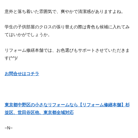
意外と落ち着いた雰囲気で、爽やかで清潔感がありますよね。
学生の子供部屋のクロスの張り替えの際は青色も候補に入れてみ
てはいかがでしょうか。
リフォーム修繕本舗では、お色選びもサポートさせていただきま
す(^^)/
お問合せはコチラ
東京都中野区の小さなリフォームなら【リフォーム修繕本舗】杉
並区、世田谷区他、東京都全域対応
−N−