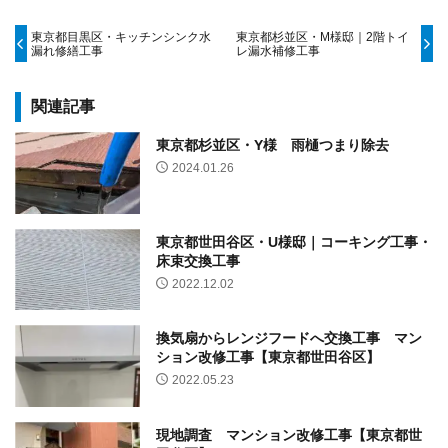
東京都目黒区・キッチンシンク水
東京都杉並区・M様邸｜2階トイ
漏れ修繕工事
レ漏水補修工事
関連記事
東京都杉並区・Y様 雨樋つまり除去
2024.01.26
東京都世田谷区・U様邸｜コーキング工事・
床束交換工事
2022.12.02
換気扇からレンジフードへ交換工事 マン
ション改修工事【東京都世田谷区】
2022.05.23
現地調査 マンション改修工事【東京都世