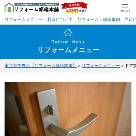
リフォームメニュー
料金について
リフォーム・修繕事例
当店
Reform Menu
リフォームメニュー
東京都中野区【リフォーム修繕本舗】
>
リフォームメニュー
>
ドア