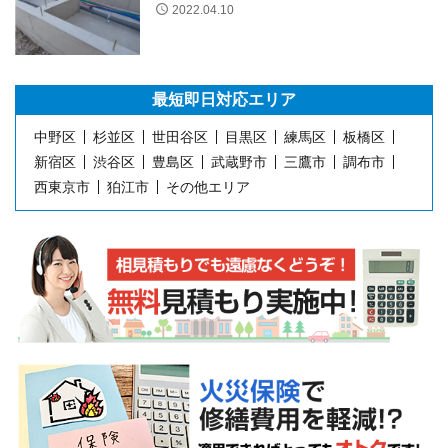
2022.04.10
最短即日
対応エリア
中野区
杉並区
世田谷区
目黒区
練馬区
板橋区
新宿区
渋谷区
豊島区
武蔵野市
三鷹市
調布市
西東京市
狛江市
その他エリア