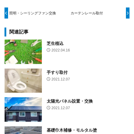
照明・シーリングファン交換
カーテンレール取付
関連記事
芝生植込
2022.04.16
手すり取付
2021.12.07
太陽光パネル設置・交換
2021.12.07
基礎巾木補修・モルタル塗