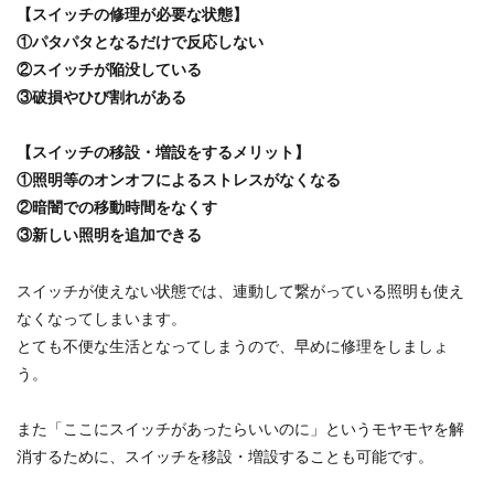
【スイッチの修理が必要な状態】
①パタパタとなるだけで反応しない
②スイッチが陥没している
③破損やひび割れがある
【スイッチの移設・増設をするメリット】
①照明等のオンオフによるストレスがなくなる
②暗闇での移動時間をなくす
③新しい照明を追加できる
スイッチが使えない状態では、連動して繋がっている照明も使え
なくなってしまいます。
とても不便な生活となってしまうので、早めに修理をしましょ
う。
また「ここにスイッチがあったらいいのに」というモヤモヤを解
消するために、スイッチを移設・増設することも可能です。