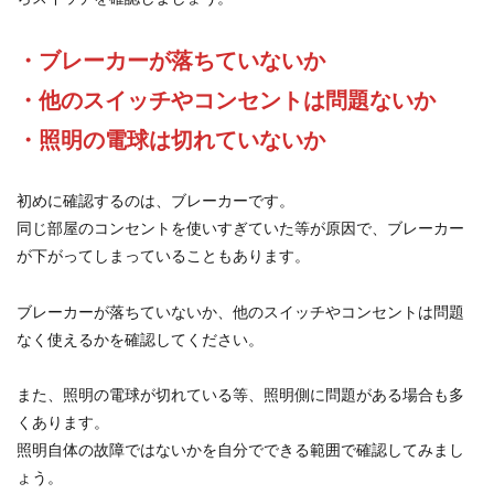
・ブレーカーが落ちていないか
・他のスイッチやコンセントは問題ないか
・照明の電球は切れていないか
初めに確認するのは、ブレーカーです。
同じ部屋のコンセントを使いすぎていた等が原因で、ブレーカー
が下がってしまっていることもあります。
ブレーカーが落ちていないか、他のスイッチやコンセントは問題
なく使えるかを確認してください。
また、照明の電球が切れている等、照明側に問題がある場合も多
くあります。
照明自体の故障ではないかを自分でできる範囲で確認してみまし
ょう。