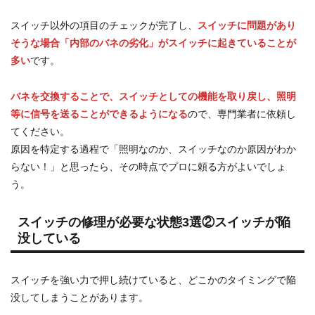
スイッチ以外の項目のチェックが完了し、
スイッチに問題があり
そうな場合「内部のバネの劣化」がスイッチに起きていることが
多い
です。
バネを交換することで、スイッチとしての機能を取り戻し、照明
等に信号を送ることができるようになる
ので、専門業者に依頼し
てください。
原因を特定する過程で「照明なのか、スイッチなのか原因がわか
らない！」と思ったら、その時点でプロに頼る方がよいでしょ
う。
スイッチの修理が必要な状態3選②スイッチが陥
没している
スイッチを強い力で押し続けていると、どこかのタイミングで陥
没してしまうことがあります。