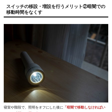
スイッチの移設・増設を行うメリット②暗闇での
移動時間をなくす
寝室や階段で、照明をオフにした後に
「暗闇で移動しなければい