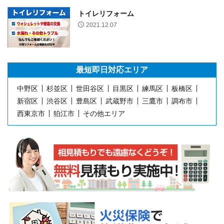
トイレリフォーム
2021.12.07
最短即日
対応エリア
中野区
杉並区
世田谷区
目黒区
練馬区
板橋区
新宿区
渋谷区
豊島区
武蔵野市
三鷹市
調布市
西東京市
狛江市
その他エリア