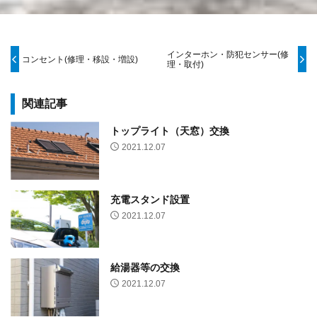
インターホン・防犯センサー(修
コンセント(修理・移設・増設)
理・取付)
関連記事
トップライト（天窓）交換
2021.12.07
充電スタンド設置
2021.12.07
給湯器等の交換
2021.12.07