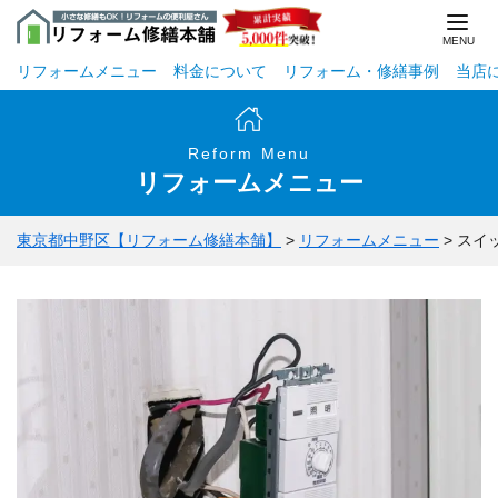
リフォームメニュー
料金について
リフォーム・修繕事例
当店
Reform Menu
リフォームメニュー
東京都中野区【リフォーム修繕本舗】
>
リフォームメニュー
>
スイ