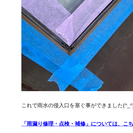
これで雨水の侵入口を塞ぐ事ができました(^_^)
「雨漏り修理・点検・補修」については、こ