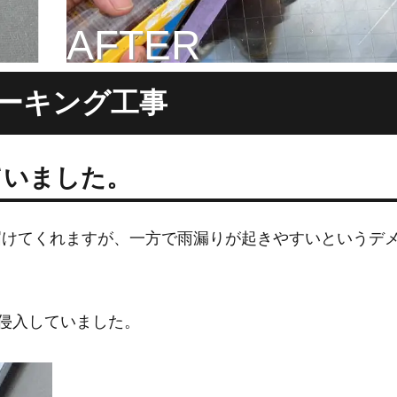
AFTER
ーキング工事
ていました。
届けてくれますが、一方で雨漏りが起きやすいというデ
侵入していました。