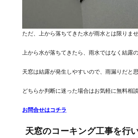
ただ、上から落ちてきた水が雨水とは限りま
上から水が落ちてきたら、雨水ではなく結露
天窓は結露が発生しやすいので、雨漏りだと
どちらか判断に迷った場合はお気軽に無料相
お問合せはコチラ
天窓のコーキング工事を行い