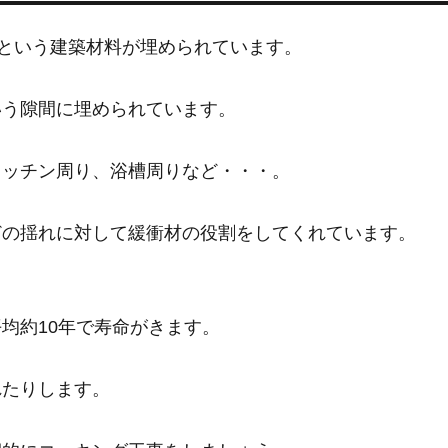
)という建築材料が埋められています。
いう隙間に埋められています。
キッチン周り、浴槽周りなど・・・。
どの揺れに対して緩衝材の役割をしてくれています。
均約10年で寿命がきます。
れたりします。