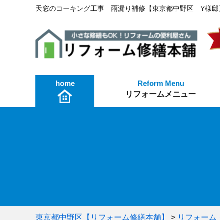
天窓のコーキング工事 雨漏り補修【東京都中野区 Y様
home
リフォームメニュー
火災保険を使った修繕工事
工事費用・お見積もり
リフォームメニュー
東京都中野区【リフォーム修繕本舗】
>
リフォーム