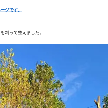
ページです。
分を刈って整えました。