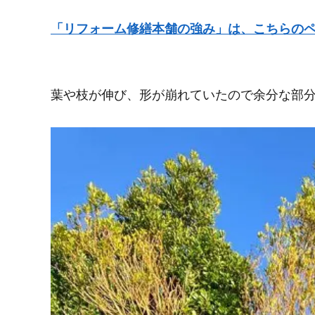
「リフォーム修繕本舗の強み」は、こちらの
葉や枝が伸び、形が崩れていたので余分な部