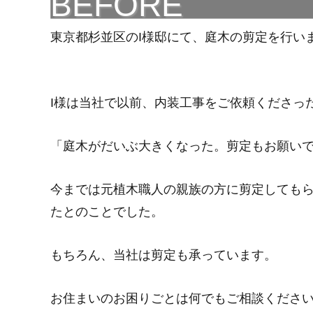
BEFORE
東京都杉並区のI様邸にて、庭木の剪定を行い
I様は当社で以前、内装工事をご依頼くださっ
「庭木がだいぶ大きくなった。剪定もお願い
今までは元植木職人の親族の方に剪定しても
たとのことでした。
もちろん、当社は剪定も承っています。
お住まいのお困りごとは何でもご相談くださ