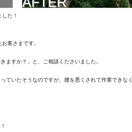
AFTER
ました！
たお客さまです。
できますか？」と、ご相談くださいました。
らっていたそうなのですが、腰を悪くされて作業できな
い！