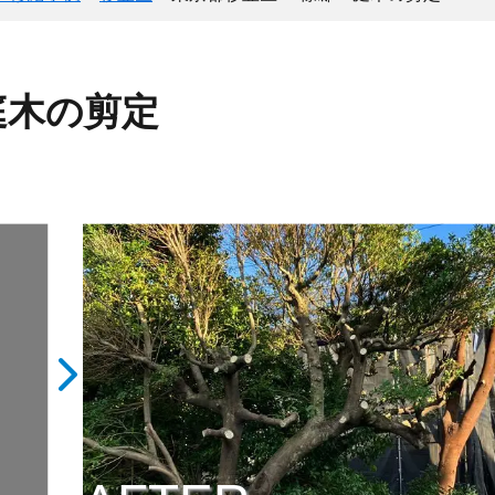
庭木の剪定