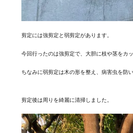
剪定には強剪定と弱剪定があります。
今回行ったのは強剪定で、大胆に枝や茎をカ
ちなみに弱剪定は木の形を整え、病害虫を防
剪定後は周りを綺麗に清掃しました。