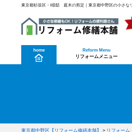
東京都杉並区・I様邸 庭木の剪定｜東京都中野区の小さな
home
リフォームメニュー
火災保険を使った修繕工事
工事費用・お見積もり
リフォームメニュー
東京都中野区【リフォーム修繕本舗】
>
リフォーム