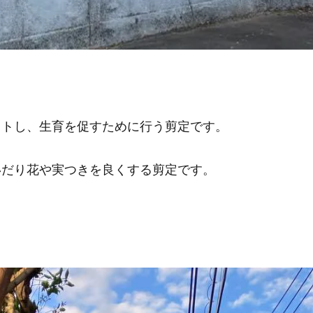
ットし、生育を促すために行う剪定です。
いだり花や実つきを良くする剪定です。