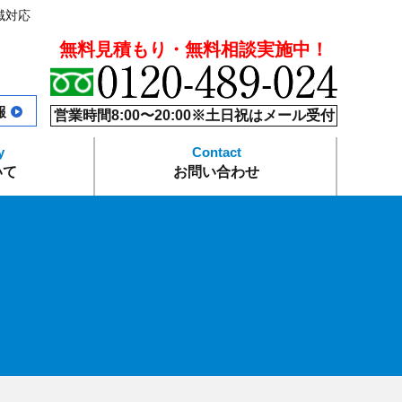
域対応
無料見積もり・無料相談実施中！
報
営業時間8:00〜20:00※土日祝はメール受付
いて
お問い合わせ
本舗の強み
ス
要
プライバシーポリシー
よくあるご質問
サイトマップ