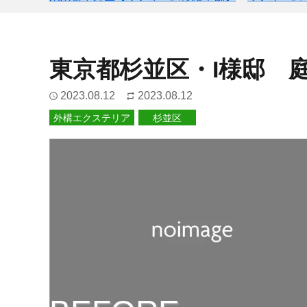
東京都杉並区・I様邸 
2023.08.12
2023.08.12
外構エクステリア
杉並区