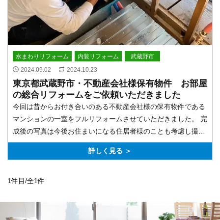
水まわりリフォーム
内装リフォーム
武蔵野市
2024.09.02
2024.10.23
東京都武蔵野市・不動産会社様保有物件 お部屋
の総合リフォームをご依頼いただきました
今回は昔からお付き合いのある不動産会社様の保有物件である
マンションの一室をフルリフォームさせていただきました。 完
成後の写真は今後お住まいになる住居者様のことも考慮し撮影
できませんでしたが、施工最中の写真なら撮影許可がもらえた
詳しく見る ＞
ので写真付きでご紹介します･･･
1件目/全1件