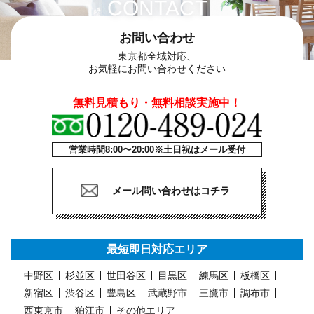
CONTACT
お問い合わせ
東京都全域対応、
お気軽にお問い合わせください
無料見積もり・無料相談実施中！
営業時間8:00〜20:00※土日祝はメール受付
メール問い合わせはコチラ
最短即日
対応エリア
中野区
杉並区
世田谷区
目黒区
練馬区
板橋区
新宿区
渋谷区
豊島区
武蔵野市
三鷹市
調布市
西東京市
狛江市
その他エリア