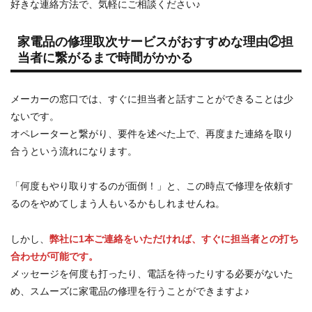
好きな連絡方法で、気軽にご相談ください♪
家電品の修理取次サービスがおすすめな理由②担
当者に繋がるまで時間がかかる
メーカーの窓口では、すぐに担当者と話すことができることは少
ないです。
オペレーターと繋がり、要件を述べた上で、再度また連絡を取り
合うという流れになります。
「何度もやり取りするのが面倒！」と、この時点で修理を依頼す
るのをやめてしまう人もいるかもしれませんね。
しかし、
弊社に1本ご連絡をいただければ、すぐに担当者との打ち
合わせが可能です。
メッセージを何度も打ったり、電話を待ったりする必要がないた
め、スムーズに家電品の修理を行うことができますよ♪