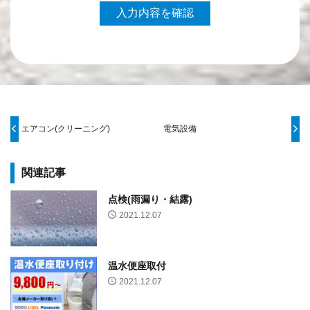
エアコン(クリーニング)
電気設備
関連記事
点検(雨漏り・結露)
2021.12.07
温水便座取付
2021.12.07