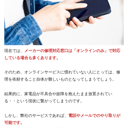
現在では、
メーカーの修理対応窓口は「オンラインのみ」で対応
している場合も多くあります。
そのため、オンラインサービスに慣れていない人にとっては、修
理を依頼すること自体が難しいものとなってしまうでしょう。
結果的に、家電品が不具合や故障を抱えたまま放置されてい
る・・という現状に繋がってしまうのです。
しかし、弊社のサービスであれば、
電話やメールでのやり取りが
可能です。