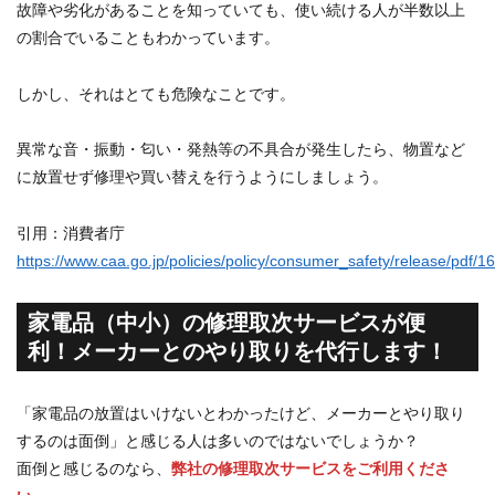
故障や劣化があることを知っていても、使い続ける人が半数以上
の割合でいることもわかっています。
しかし、それはとても危険なことです。
異常な音・振動・匂い・発熱等の不具合が発生したら、物置など
に放置せず修理や買い替えを行うようにしましょう。
引用：消費者庁
https://www.caa.go.jp/policies/policy/consumer_safety/release/pdf
家電品（中小）の修理取次サービスが便
利！メーカーとのやり取りを代行します！
「家電品の放置はいけないとわかったけど、メーカーとやり取り
するのは面倒」と感じる人は多いのではないでしょうか？
面倒と感じるのなら、
弊社の修理取次サービスをご利用くださ