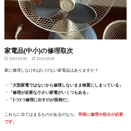
家電品(中小)の修理取次
2022.03.05
2022.03.05
家に修理しなければいけない家電品はありますか？
・「大型家電ではないから修理しないまま物置にしまっている」
・「修理が必要な小さい家電がいくつもある」
・「1つ1つ修理に出すのが面倒だ」
これらに当てはまるものがあるのなら、
早期に修理や処分が必要
です。