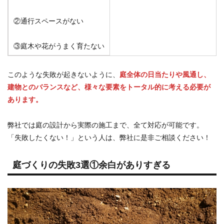
②通行スペースがない
③庭木や花がうまく育たない
このような失敗が起きないように、
庭全体の日当たりや風通し、
建物とのバランスなど、様々な要素をトータル的に考える必要が
あります。
弊社では庭の設計から実際の施工まで、全て対応が可能です。
「失敗したくない！」という人は、弊社に是非ご相談ください！
庭づくりの失敗3選①余白がありすぎる