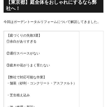
【東京都】庭全体をおしゃれにするなら弊
社へ！
今回はガーデントータルリフォームについて解説してきました。
【庭づくりの失敗3選】
①余白がありすぎる
②通行スペースがない
③庭木や花がうまく育たない
【弊社で対応可能な作業】
・舗装（砂利・コンクリート・アスファルト）
・芝生植え込み