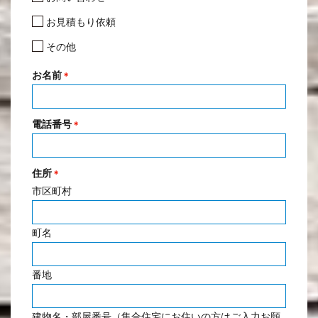
お見積もり依頼
その他
お名前
＊
電話番号
＊
住所
＊
市区町村
町名
番地
建物名・部屋番号（集合住宅にお住いの方はご入力お願