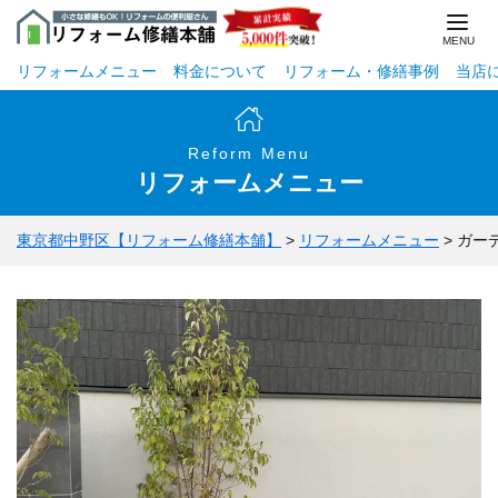
リフォームメニュー
料金について
リフォーム・修繕事例
当店
Reform Menu
リフォームメニュー
東京都中野区【リフォーム修繕本舗】
>
リフォームメニュー
>
ガー