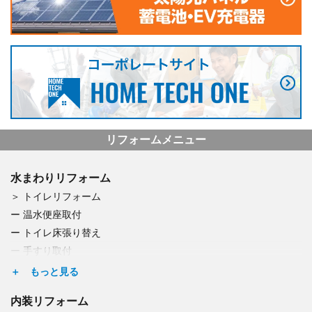
リフォームメニュー
水まわりリフォーム
トイレリフォーム
温水便座取付
トイレ床張り替え
手すり取付
つまり・水漏れ修理
キッチンリフォーム
内装リフォーム
浄水器取付