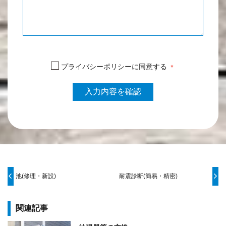
プライバシーポリシーに同意する
＊
池(修理・新設)
耐震診断(簡易・精密)
関連記事