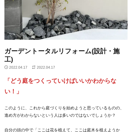
ガーデントータルリフォーム(設計・施
工)
2022.04.17
2022.04.17
「どう庭をつくっていけばいいかわからな
い！」
このように、これから庭づくりを始めようと思っているものの、
進め方がわからないという人は多いのではないでしょうか？
自分の頭の中で「ここは花を植えて、ここは庭木を植えようか