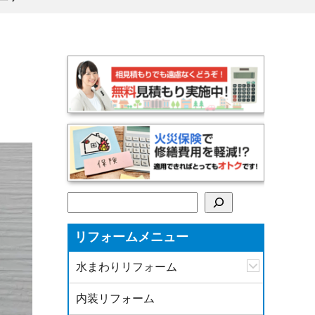
検索
リフォームメニュー
水まわりリフォーム
内装リフォーム