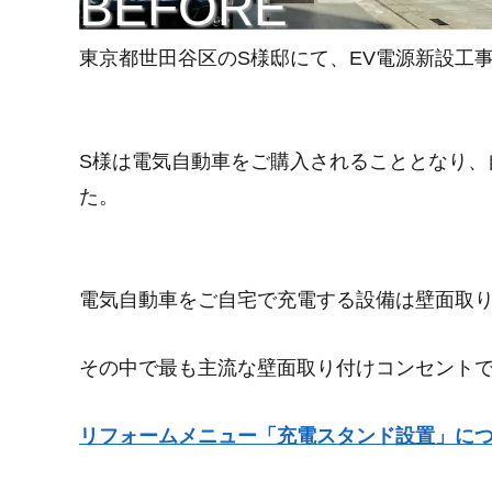
BEFORE
東京都世田谷区のS様邸にて、EV電源新設工
S様は電気自動車をご購入されることとなり、
た。
電気自動車をご自宅で充電する設備は壁面取り
その中で最も主流な壁面取り付けコンセント
リフォームメニュー「充電スタンド設置」に