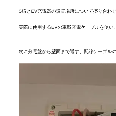
S様とEV充電器の設置場所について擦り合わ
実際に使用するEVの車載充電ケーブルを使い
次に分電盤から壁面まで通す、配線ケーブル