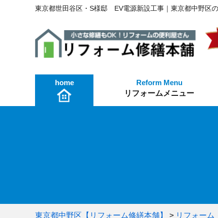
東京都世田谷区・S様邸 EV電源新設工事｜東京都中野区
home
リフォームメニュー
火災保険を使った修繕工事
工事費用・お見積もり
リフォームメニュー
東京都中野区【リフォーム修繕本舗】
>
リフォーム