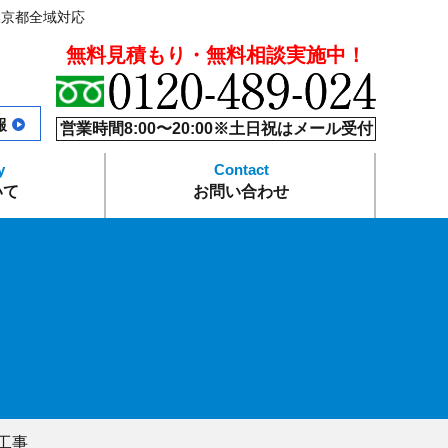
東京都全域対応
無料見積もり・無料相談実施中！
報
営業時間8:00〜20:00※土日祝はメール受付
いて
お問い合わせ
本舗の強み
ス
要
プライバシーポリシー
よくあるご質問
サイトマップ
工事