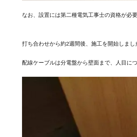
なお、設置には第二種電気工事士の資格が必
打ち合わせから約2週間後、施工を開始しまし
配線ケーブルは分電盤から壁面まで、人目に