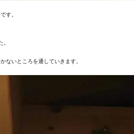
要です。
た。
つかないところを通していきます。