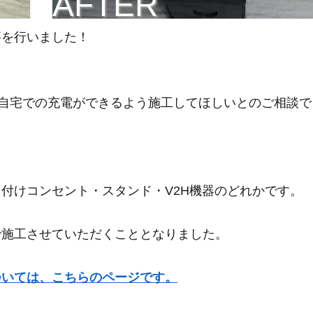
AFTER
事を行いました！
自宅での充電ができるよう施工してほしいとのご相談で
付けコンセント・スタンド・V2H機器のどれかです。
で施工させていただくこととなりました。
ついては、こちらのページです。